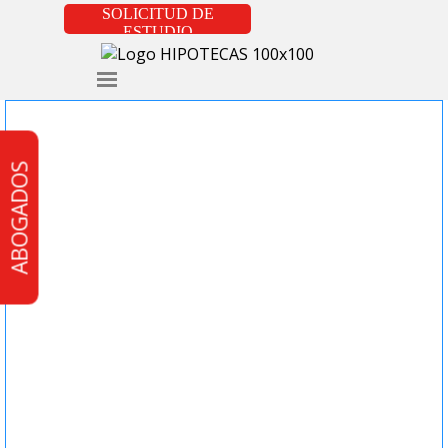
Vaya al Contenido
SOLICITUD DE
ESTUDIO
Saltar menú
ABOGADOS