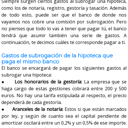
Siempre surgen ciertos gastos al subrogar una hipoteca,
como los de notaría, registro, gestoría y tasación. Además
de todo esto, puede ser que el banco de donde nos
vayamos nos cobre una comisión por subrogación. Pero
no pienses que todo lo vas a tener que pagar tú, el banco
tendrá que asumir también una serie de gastos. A
continuación, te decimos cuáles te corresponde pagar a ti.
Gastos de subrogación de la hipoteca que
paga el mismo banco
El banco se encargará de pagar los siguientes gastos al
subrogar una hipoteca:
●
Los honorarios de la gestoría:
La empresa que se
haga cargo de estas gestiones cobrará entre 200 y 500
euros. No hay una tarifa estipulada al respecto, el precio
dependerá de cada gestoría.
●
Aranceles de la notaría:
Estos si que están marcados
por ley, y según de cuanto sea el capital pendiente de
amortizar oscilará entre un 0,2% y un 0,5% de ese importe.