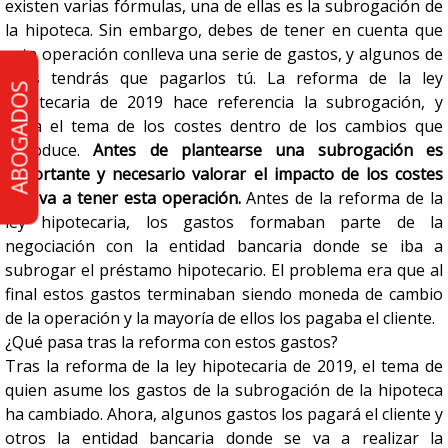
existen varias fórmulas, una de ellas es la subrogación de
la hipoteca. Sin embargo, debes de tener en cuenta que
esta operación conlleva una serie de gastos, y algunos de
ellos tendrás que pagarlos tú. La reforma de la ley
ABOGADOS
hipotecaria de 2019 hace referencia la subrogación, y
trata el tema de los costes dentro de los cambios que
introduce.
Antes de plantearse una subrogación es
importante y necesario valorar el impacto de los costes
que va a tener esta operación.
Antes de la reforma de la
ley hipotecaria, los gastos formaban parte de la
negociación con la entidad bancaria donde se iba a
subrogar el préstamo hipotecario. El problema era que al
final estos gastos terminaban siendo moneda de cambio
de la operación y la mayoría de ellos los pagaba el cliente.
¿Qué pasa tras la reforma con estos gastos?
Tras la reforma de la ley hipotecaria de 2019, el tema de
quien asume los gastos de la subrogación de la hipoteca
ha cambiado. Ahora, algunos gastos los pagará el cliente y
otros la entidad bancaria donde se va a realizar la