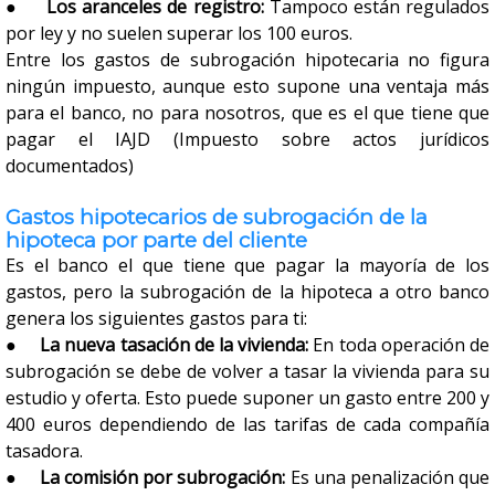
●
Los aranceles de registro:
Tampoco están regulados
por ley y no suelen superar los 100 euros.
Entre los gastos de subrogación hipotecaria no figura
ningún impuesto, aunque esto supone una ventaja más
para el banco, no para nosotros, que es el que tiene que
pagar el IAJD (Impuesto sobre actos jurídicos
documentados)
Gastos hipotecarios de subrogación de la
hipoteca por parte del cliente
Es el banco el que tiene que pagar la mayoría de los
gastos, pero la subrogación de la hipoteca a otro banco
genera los siguientes gastos para ti:
●
La nueva tasación de la vivienda:
En toda operación de
subrogación se debe de volver a tasar la vivienda para su
estudio y oferta. Esto puede suponer un gasto entre 200 y
400 euros dependiendo de las tarifas de cada compañía
tasadora.
●
La comisión por subrogación:
Es una penalización que