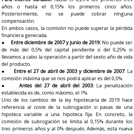
años o hasta el 0,15% los primeros cinco años.
Posteriormente, no se puede cobrar ninguna
compensación.
En ambos casos, la comisión no puede superar la pérdida
financiera generada.
●
Entre diciembre de 2007 y junio de 2019:
No puede ser
de más del 0,5% del capital pendiente o del 0,25% si
llevamos a cabo la operación a partir del sexto año de vida
del producto.
●
Entre el 27 de abril de 2003 y diciembre de 2007
: La
comisión máxima que se nos podrá aplicar es del 0,5%.
●
Antes del 27 de abril del 2003:
La penalización
establecida es de, como máximo, el 1%.
Uno de los cambios de la ley hipotecaria de 2019 hace
referencia al coste de la subrogación si pasas de una
hipoteca variable a una hipoteca fija. En concreto, la
comisión de subrogación se limita al 0,15% durante los
tres primeros años y al 0% después. Además, esta nueva